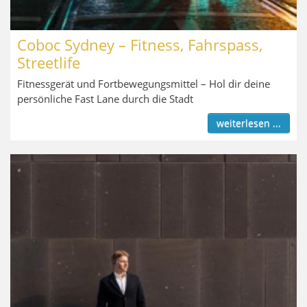
Coboc Sydney – Fitness, Fahrspass,
Streetlife
Fitnessgerät und Fortbewegungsmittel – Hol dir deine
persönliche Fast Lane durch die Stadt
weiterlesen ...