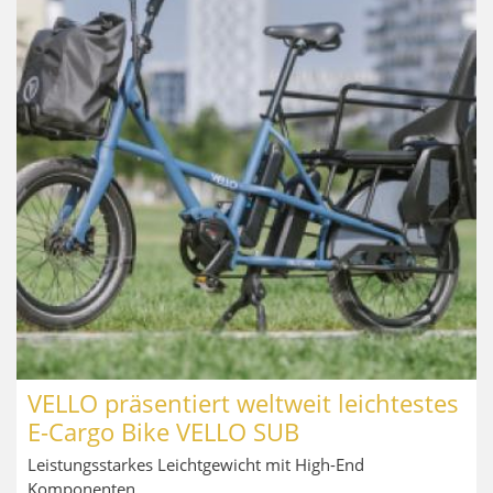
VELLO präsentiert weltweit leichtestes
E-Cargo Bike VELLO SUB
Leistungsstarkes Leichtgewicht mit High-End
Komponenten