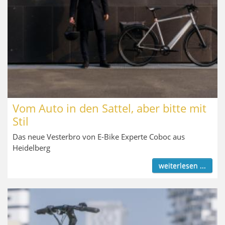
Vom Auto in den Sattel, aber bitte mit
Stil
Das neue Vesterbro von E-Bike Experte Coboc aus
Heidelberg
weiterlesen ...