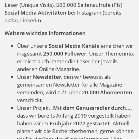
Leser (Unique Visits), 500.000 Seitenaufrufe (PIs)
Social Media Aktivitäten bei
Instagram (bereits
aktiv), LinkedIn
Weitere wichtige Informationen
Über unsere
Social Media Kanäle
erreichen wir
insgesamt
250.000 Follower
. Unser Themenmix
erreicht auch immer die Leser der jeweils
anderen Online-Magazine.
Unser
Newsletter
, den wir bewusst als
gemeinsamen Newsletter für alle Magazine
versenden, wird z.Zt. über
20.000 Abonnenten
verschickt.
Unser Projekt
‚
Mit dem Genussradler durch…‘
,
dass wir bereits Anfang 2019 vorgestellt haben,
haben wir im
Frühjahr 2022 gestartet
. Aktuell
planen wir die Recherchethemen, gerne können
wir Sie darüber detailliert informieren. Hier