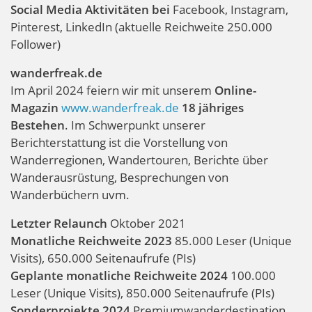
Social Media Aktivitäten bei
Facebook, Instagram,
Pinterest, LinkedIn (aktuelle Reichweite 250.000
Follower)
wanderfreak.de
Im April 2024 feiern wir mit unserem
Online-
Magazin
www.wanderfreak.de
18 jähriges
Bestehen
. Im Schwerpunkt unserer
Berichterstattung ist die Vorstellung von
Wanderregionen, Wandertouren, Berichte über
Wanderausrüstung, Besprechungen von
Wanderbüchern uvm.
Letzter Relaunch
Oktober 2021
Monatliche Reichweite 2023
85.000 Leser (Unique
Visits), 650.000 Seitenaufrufe (PIs)
Geplante monatliche Reichweite 2024
100.000
Leser (Unique Visits), 850.000 Seitenaufrufe (PIs)
Sonderprojekte 2024
Premiumwanderdestination,