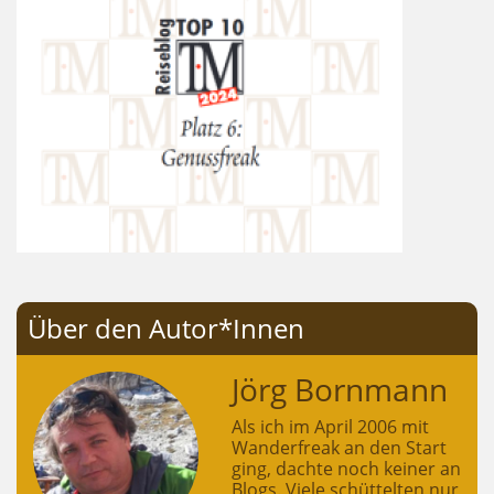
Über den Autor*Innen
Jörg Bornmann
Als ich im April 2006 mit
Wanderfreak an den Start
ging, dachte noch keiner an
Blogs. Viele schüttelten nur