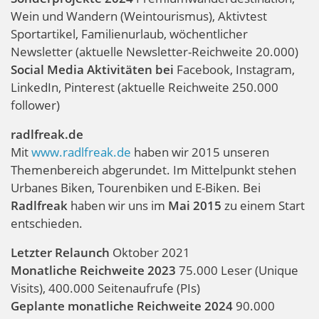
Wein und Wandern (Weintourismus), Aktivtest
Sportartikel, Familienurlaub, wöchentlicher
Newsletter (aktuelle Newsletter-Reichweite 20.000)
Social Media Aktivitäten bei
Facebook, Instagram,
LinkedIn, Pinterest (aktuelle Reichweite 250.000
follower)
radlfreak.de
Mit
www.radlfreak.de
haben wir 2015 unseren
Themenbereich abgerundet. Im Mittelpunkt stehen
Urbanes Biken, Tourenbiken und E-Biken. Bei
Radlfreak
haben wir uns im
Mai 2015
zu einem Start
entschieden.
Letzter Relaunch
Oktober 2021
Monatliche Reichweite 2023
75.000 Leser (Unique
Visits), 400.000 Seitenaufrufe (PIs)
Geplante monatliche Reichweite 2024
90.000