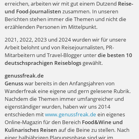
erreichen, arbeiten wir mit gut einem Dutzend
Reise-
und Food-Journalisten
zusammen. In unseren
Berichten stehen immer die Themen und nicht die
erzählenden Personen im Mittelpunkt.
2021, 2022, 2023 und 2024 wurden wir für unsere
Arbeit belohnt und von Reisejournalisten, PR-
Mitarbeitern und Travel-Blogger unter
die besten 10
deutschsprachigen Reiseblogs
gewählt.
genussfreak.de
Genuss
war bereits in den Anfangsjahren von
Wanderfreak eine eigene und gern gelesene Rubrik.
Nachdem die Themen immer umfangreicher und
eigenständiger wurden, haben wir uns 2014
entschieden mit
www.genussfreak.de
ein eigenes
Online-Magazin für den Bereich
Food&Wine und
Kulinarisches Reisen
auf die Beine zu stellen. Nach
einer halbjährigen Planungsphase sind wir im