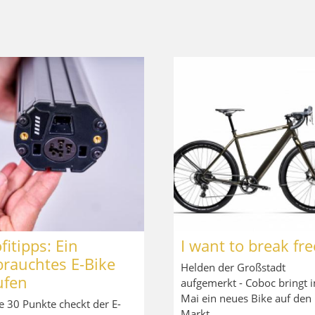
fitipps: Ein
I want to break fre
brauchtes E-Bike
Helden der Großstadt
ufen
aufgemerkt - Coboc bringt 
Mai ein neues Bike auf den
e 30 Punkte checkt der E-
Markt