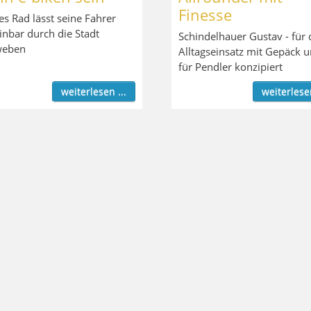
Finesse
es Rad lässt seine Fahrer
inbar durch die Stadt
Schindelhauer Gustav - für
weben
Alltagseinsatz mit Gepäck 
für Pendler konzipiert
weiterlesen ...
weiterlesen