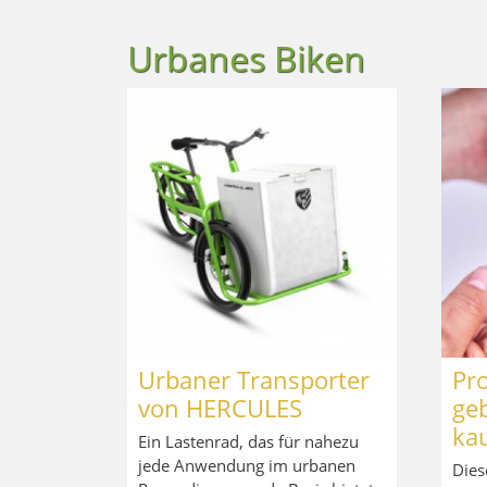
Urbanes Biken
Urbaner Transporter
Pro
von HERCULES
ge
ka
Ein Lastenrad, das für nahezu
jede Anwendung im urbanen
Dies