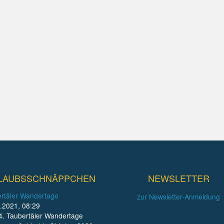
LAUBSSCHNÄPPCHEN
NEWSLETTER
rtäler Wandertage
zur Newsletter-Anmeldung
.2021, 08:29
4. Taubertäler Wandertage