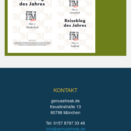
KONTAKT
genussfreak.de
Keuslinstraße 13
80798 München
Tel: 0157 8797 33 46
info@genussfreak.de