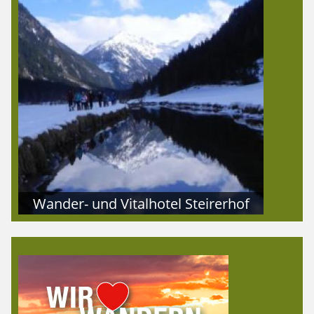
Wander- und Vitalhotel Steirerhof