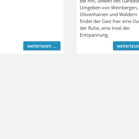
bei Affi, unweit des Gardase
Umgeben von Weinbergen,
Olivenhainen und Wäldern
findet der Gast hier eine Oa
der Ruhe, eine Insel der
Entspannung.
weiterlesen ...
weiterlesen