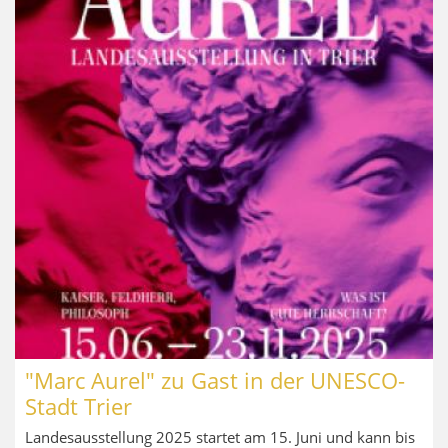
"Marc Aurel" zu Gast in der UNESCO-
Stadt Trier
Landesausstellung 2025 startet am 15. Juni und kann bis