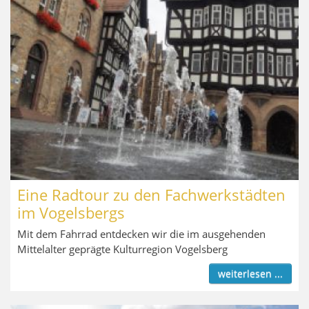
Eine Radtour zu den Fachwerkstädten
im Vogelsbergs
Mit dem Fahrrad entdecken wir die im ausgehenden
Mittelalter geprägte Kulturregion Vogelsberg
weiterlesen ...