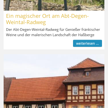
Ein magischer Ort am Abt-Degen-
Weintal-Radweg
Der Abt-Degen-Weintal-Radweg für Genießer fränkischer
Weine und der malerischen Landschaft der Haßberge
weiterlesen ...