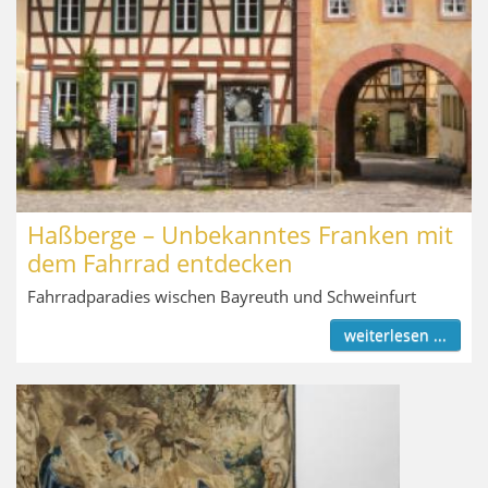
Haßberge – Unbekanntes Franken mit
dem Fahrrad entdecken
Fahrradparadies wischen Bayreuth und Schweinfurt
weiterlesen ...