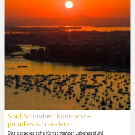
StadtSchönheit Konstanz –
paradiesisch anders
Das paradiesische Konschtanzer Lebensgefühl