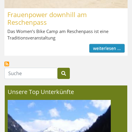
Frauenpower downhill am
Reschenpass
Das Women’s Bike Camp am Reschenpass ist eine
Traditionsveranstaltung
weiterlesen ...
Suche
Unsere Top Unterkünfte