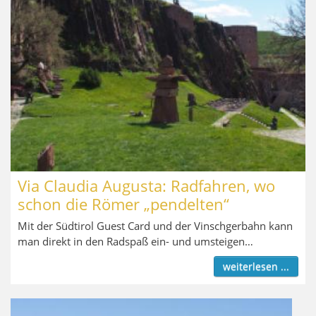
Via Claudia Augusta: Radfahren, wo
schon die Römer „pendelten“
Mit der Südtirol Guest Card und der Vinschgerbahn kann
man direkt in den Radspaß ein- und umsteigen…
weiterlesen ...