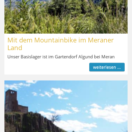
Mit dem Mountainbike im Meraner
Land
Unser Basislager ist im Gartendorf Algund bei Meran
weiterlesen ...