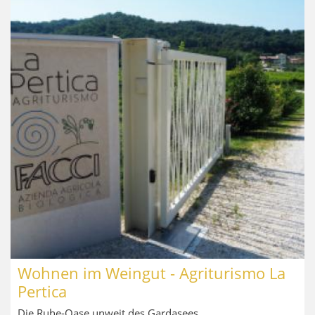
Wohnen im Weingut - Agriturismo La
Pertica
Die Ruhe-Oase unweit des Gardasees