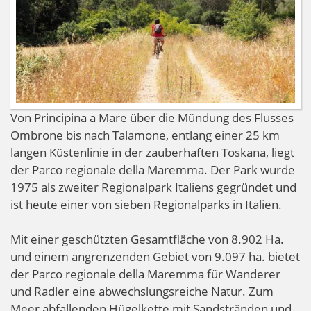
Von Principina a Mare über die Mündung des Flusses
Ombrone bis nach Talamone, entlang einer 25 km
langen Küstenlinie in der zauberhaften Toskana, liegt
der Parco regionale della Maremma. Der Park wurde
1975 als zweiter Regionalpark Italiens gegründet und
ist heute einer von sieben Regionalparks in Italien.
Mit einer geschützten Gesamtfläche von 8.902 Ha.
und einem angrenzenden Gebiet von 9.097 ha. bietet
der Parco regionale della Maremma für Wanderer
und Radler eine abwechslungsreiche Natur. Zum
Meer abfallenden Hügelkette mit Sandstränden und