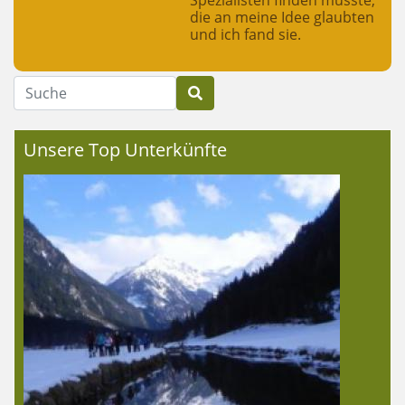
die an meine Idee glaubten
und ich fand sie.
Suche
Unsere Top Unterkünfte