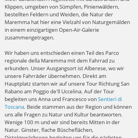
Klippen, umgeben von Sümpfen, Pinienwäldern,
bestellten Feldern und Weiden, die Natur der
Maremma hat hier eine Vielzahl von Naturgemälden
in einem einzigartigen Open-Air-Galerie
zusammengetragen.
Wir haben uns entschieden einen Teil des Parco
regionale della Maremma mit dem Fahrrad zu
erkunden. Unser Ausgangsort ist Alberese, wo wir
unsere Fahrräder übernehmen. Direkt am
Hauptplatz starten wir auf unsere Tour Richtung San
Rabano am Poggio de'll Uccelina. Auf der Tour
begleiten uns Anna und Francesco von
Sentieri di
Toscana
. Beide stammen aus der Region und können
uns alle Fragen zu Natur und Kultur beantworten.
Wenige 100 m und wir sind bereits Mitten in der
Natur. Ginster, flache Büscheflächen,
Distelgewächsene begleiten uns für die nächsten