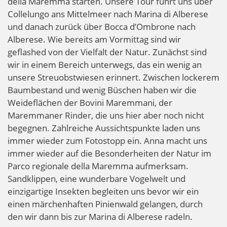
della Maremma starten. Unsere Tour führt uns über
Collelungo ans Mittelmeer nach Marina di Alberese
und danach zurück über Bocca d’Ombrone nach
Alberese. Wie bereits am Vormittag sind wir
geflashed von der Vielfalt der Natur. Zunächst sind
wir in einem Bereich unterwegs, das ein wenig an
unsere Streuobstwiesen erinnert. Zwischen lockerem
Baumbestand und wenig Büschen haben wir die
Weideflächen der Bovini Maremmani, der
Maremmaner Rinder, die uns hier aber noch nicht
begegnen. Zahlreiche Aussichtspunkte laden uns
immer wieder zum Fotostopp ein. Anna macht uns
immer wieder auf die Besonderheiten der Natur im
Parco regionale della Maremma aufmerksam.
Sandklippen, eine wunderbare Vogelwelt und
einzigartige Insekten begleiten uns bevor wir ein
einen märchenhaften Pinienwald gelangen, durch
den wir dann bis zur Marina di Alberese radeln.