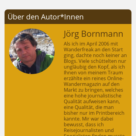
Über den Autor*Innen
Jörg Bornmann
Als ich im April 2006 mit
Wanderfreak an den Start
ging, dachte noch keiner an
Blogs. Viele schüttelten nur
ungläubig den Kopf, als ich
Ihnen von meinem Traum
erzählte ein reines Online-
Wandermagazin auf den
Markt zu bringen, welches
eine hohe journalistische
Qualität aufweisen kann,
eine Qualität, die man
bisher nur im Printbereich
kannte. Mir war dabei
bewusst, dass ich
Reisejournalisten und
Spezialisten finden musste,