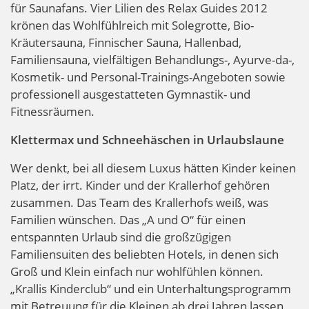
für Saunafans. Vier Lilien des Relax Guides 2012
krönen das Wohlfühlreich mit Solegrotte, Bio-
Kräutersauna, Finnischer Sauna, Hallenbad,
Familiensauna, vielfältigen Behandlungs-, Ayurve-da-,
Kosmetik- und Personal-Trainings-Angeboten sowie
professionell ausgestatteten Gymnastik- und
Fitnessräumen.
Klettermax und Schneehäschen in Urlaubslaune
Wer denkt, bei all diesem Luxus hätten Kinder keinen
Platz, der irrt. Kinder und der Krallerhof gehören
zusammen. Das Team des Krallerhofs weiß, was
Familien wünschen. Das „A und O“ für einen
entspannten Urlaub sind die großzügigen
Familiensuiten des beliebten Hotels, in denen sich
Groß und Klein einfach nur wohlfühlen können.
„Krallis Kinderclub“ und ein Unterhaltungsprogramm
mit Betreuung für die Kleinen ab drei Jahren lassen