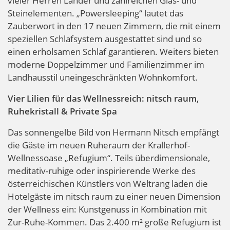
vieler Herren Länder und zahlreichen Glas- und
Steinelementen. „Powersleeping“ lautet das
Zauberwort in den 17 neuen Zimmern, die mit einem
speziellen Schlafsystem ausgestattet sind und so
einen erholsamen Schlaf garantieren. Weiters bieten
moderne Doppelzimmer und Familienzimmer im
Landhausstil uneingeschränkten Wohnkomfort.
Vier Lilien für das Wellnessreich: nitsch raum,
Ruhekristall & Private Spa
Das sonnengelbe Bild von Hermann Nitsch empfängt
die Gäste im neuen Ruheraum der Krallerhof-
Wellnessoase „Refugium“. Teils überdimensionale,
meditativ-ruhige oder inspirierende Werke des
österreichischen Künstlers von Weltrang laden die
Hotelgäste im nitsch raum zu einer neuen Dimension
der Wellness ein: Kunstgenuss in Kombination mit
Zur-Ruhe-Kommen. Das 2.400 m² große Refugium ist