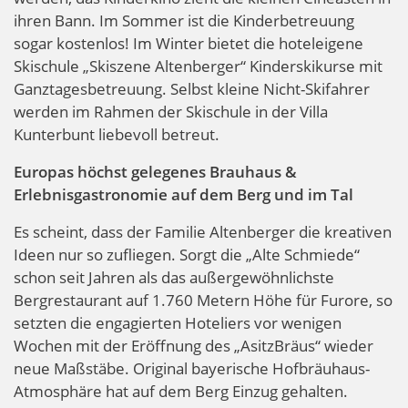
ihren Bann. Im Sommer ist die Kinderbetreuung
sogar kostenlos! Im Winter bietet die hoteleigene
Skischule „Skiszene Altenberger“ Kinderskikurse mit
Ganztagesbetreuung. Selbst kleine Nicht-Skifahrer
werden im Rahmen der Skischule in der Villa
Kunterbunt liebevoll betreut.
Europas höchst gelegenes Brauhaus &
Erlebnisgastronomie auf dem Berg und im Tal
Es scheint, dass der Familie Altenberger die kreativen
Ideen nur so zufliegen. Sorgt die „Alte Schmiede“
schon seit Jahren als das außergewöhnlichste
Bergrestaurant auf 1.760 Metern Höhe für Furore, so
setzten die engagierten Hoteliers vor wenigen
Wochen mit der Eröffnung des „AsitzBräus“ wieder
neue Maßstäbe. Original bayerische Hofbräuhaus-
Atmosphäre hat auf dem Berg Einzug gehalten.