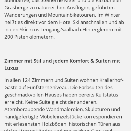
Steinberge, das Steinerne Meer und die Kitzbüheler
Grasberge zu naturreichen Ausflügen, geführten
Wanderungen und Mountainbiketouren. Im Winter
heißt es direkt vor dem Hotel Ski anschnallen und ab
in den Skicircus Leogang-Saalbach-Hinterglemm mit
200 Pistenkilometern.
Zimmer mit Stil und jedem Komfort & Suiten mit
Luxus
In allen 124 Zimmern und Suiten wohnen Krallerhof-
Gäste auf Fünfsterneniveau. Die Farbsuiten des
geschmackvollen Hauses haben bereits Kultstatus
erreicht. Keine Suite gleicht der anderen.
Atemberaubende Wandmalereien, Skulpturen und
handgefertigte Möbeleinzelstücke korrespondieren
mit erlesensten Holzböden, historischen Türen aus