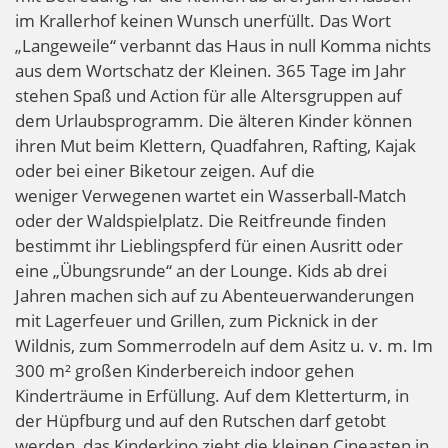
im Krallerhof keinen Wunsch unerfüllt. Das Wort
„Langeweile“ verbannt das Haus in null Komma nichts
aus dem Wortschatz der Kleinen. 365 Tage im Jahr
stehen Spaß und Action für alle Altersgruppen auf
dem Urlaubsprogramm. Die älteren Kinder können
ihren Mut beim Klettern, Quadfahren, Rafting, Kajak
oder bei einer Biketour zeigen. Auf die
weniger Verwegenen wartet ein Wasserball-Match
oder der Waldspielplatz. Die Reitfreunde finden
bestimmt ihr Lieblingspferd für einen Ausritt oder
eine „Übungsrunde“ an der Lounge. Kids ab drei
Jahren machen sich auf zu Abenteuerwanderungen
mit Lagerfeuer und Grillen, zum Picknick in der
Wildnis, zum Sommerrodeln auf dem Asitz u. v. m. Im
300 m² großen Kinderbereich indoor gehen
Kinderträume in Erfüllung. Auf dem Kletterturm, in
der Hüpfburg und auf den Rutschen darf getobt
werden, das Kinderkino zieht die kleinen Cineasten in