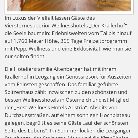
Im Luxus der Vielfalt lassen Gäste des
Viersternesuperior Wellnesshotels „Der Krallerhof“
die Seele baumeln: Erlebniswelten vom Tal bis hinauf
auf 1.760 Meter Höhe, 365 Tage Freizeitprogramm
mit Pepp, Wellness und eine Exklusivität, wie man sie
nur selten findet.
Die Hoteliersfamilie Altenberger hat mit ihrem
Krallerhof in Leogang ein Genussresort für Auszeiten
vom Feinsten geschaffen. Das familiär geführte
Spitzenhaus zählt inzwischen zu den schönsten und
besten Wellnesshotels in Österreich und ist Mitglied
der „Best Wellness Hotels Austria“. Abseits von
Durchzugsstraßen, auf einem sonnigen Hochplateau
gelegen, begrüßt es seine Gäste „auf der schönsten
Seite des Lebens“. Im Sommer locken die Leoganger