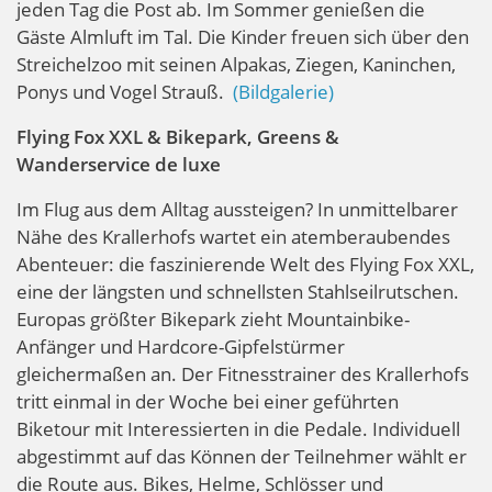
jeden Tag die Post ab. Im Sommer genießen die
Gäste Almluft im Tal. Die Kinder freuen sich über den
Streichelzoo mit seinen Alpakas, Ziegen, Kaninchen,
Ponys und Vogel Strauß.
(Bildgalerie)
Flying Fox XXL & Bikepark, Greens &
Wanderservice de luxe
Im Flug aus dem Alltag aussteigen? In unmittelbarer
Nähe des Krallerhofs wartet ein atemberaubendes
Abenteuer: die faszinierende Welt des Flying Fox XXL,
eine der längsten und schnellsten Stahlseilrutschen.
Europas größter Bikepark zieht Mountainbike-
Anfänger und Hardcore-Gipfelstürmer
gleichermaßen an. Der Fitnesstrainer des Krallerhofs
tritt einmal in der Woche bei einer geführten
Biketour mit Interessierten in die Pedale. Individuell
abgestimmt auf das Können der Teilnehmer wählt er
die Route aus. Bikes, Helme, Schlösser und