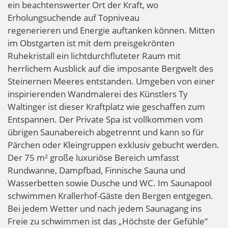
ein beachtenswerter Ort der Kraft, wo
Erholungsuchende auf Topniveau
regenerieren und Energie auftanken können. Mitten
im Obstgarten ist mit dem preisgekrönten
Ruhekristall ein lichtdurchfluteter Raum mit
herrlichem Ausblick auf die imposante Bergwelt des
Steinernen Meeres entstanden. Umgeben von einer
inspirierenden Wandmalerei des Künstlers Ty
Waltinger ist dieser Kraftplatz wie geschaffen zum
Entspannen. Der Private Spa ist vollkommen vom
übrigen Saunabereich abgetrennt und kann so für
Pärchen oder Kleingruppen exklusiv gebucht werden.
Der 75 m² große luxuriöse Bereich umfasst
Rundwanne, Dampfbad, Finnische Sauna und
Wasserbetten sowie Dusche und WC. Im Saunapool
schwimmen Krallerhof-Gäste den Bergen entgegen.
Bei jedem Wetter und nach jedem Saunagang ins
Freie zu schwimmen ist das „Höchste der Gefühle“