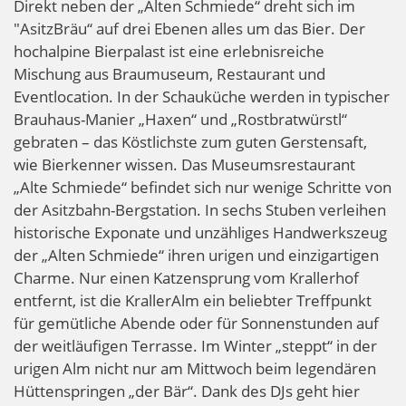
Direkt neben der „Alten Schmiede“ dreht sich im
"AsitzBräu“ auf drei Ebenen alles um das Bier. Der
hochalpine Bierpalast ist eine erlebnisreiche
Mischung aus Braumuseum, Restaurant und
Eventlocation. In der Schauküche werden in typischer
Brauhaus-Manier „Haxen“ und „Rostbratwürstl“
gebraten – das Köstlichste zum guten Gerstensaft,
wie Bierkenner wissen. Das Museumsrestaurant
„Alte Schmiede“ befindet sich nur wenige Schritte von
der Asitzbahn-Bergstation. In sechs Stuben verleihen
historische Exponate und unzähliges Handwerkszeug
der „Alten Schmiede“ ihren urigen und einzigartigen
Charme. Nur einen Katzensprung vom Krallerhof
entfernt, ist die KrallerAlm ein beliebter Treffpunkt
für gemütliche Abende oder für Sonnenstunden auf
der weitläufigen Terrasse. Im Winter „steppt“ in der
urigen Alm nicht nur am Mittwoch beim legendären
Hüttenspringen „der Bär“. Dank des DJs geht hier