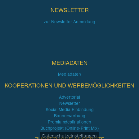
NEWSLETTER
zur Newsletter-Anmeldung
MEDIADATEN
Mediadaten
KOOPERATIONEN UND WERBEMÖGLICHKEITEN
Advertorial
Newsletter
Social Media Einbindung
Bannerwerbung
Premiumdestinationen
Buchprojekt (Online-Print Mix)
Datenschutzeinstellungen
ZUSÄTZLICHE ANGEBOTE