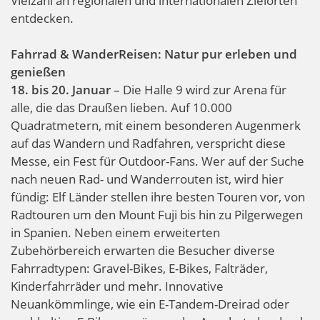
Vielzahl an regionalen und internationalen Zielorten
entdecken.
Fahrrad & WanderReisen: Natur pur erleben und
genießen
18. bis 20. Januar
– Die Halle 9 wird zur Arena für
alle, die das Draußen lieben. Auf 10.000
Quadratmetern, mit einem besonderen Augenmerk
auf das Wandern und Radfahren, verspricht diese
Messe, ein Fest für Outdoor-Fans. Wer auf der Suche
nach neuen Rad- und Wanderrouten ist, wird hier
fündig: Elf Länder stellen ihre besten Touren vor, von
Radtouren um den Mount Fuji bis hin zu Pilgerwegen
in Spanien. Neben einem erweiterten
Zubehörbereich erwarten die Besucher diverse
Fahrradtypen: Gravel-Bikes, E-Bikes, Falträder,
Kinderfahrräder und mehr. Innovative
Neuankömmlinge, wie ein E-Tandem-Dreirad oder