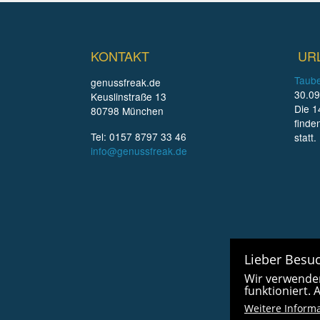
KONTAKT
UR
Taube
genussfreak.de
30.09
Keuslinstraße 13
Die 1
80798 München
finde
Tel: 0157 8797 33 46
statt.
info@genussfreak.de
Lieber Besuc
Wir verwenden
funktioniert.
Weitere Inform