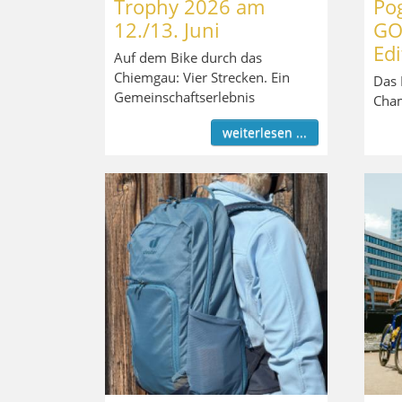
Trophy 2026 am
Pog
12./13. Juni
GO 
Edi
Auf dem Bike durch das
Chiemgau: Vier Strecken. Ein
Das 
Gemeinschaftserlebnis
Cha
weiterlesen ...