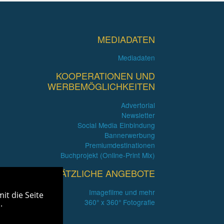
MEDIADATEN
Mediadaten
KOOPERATIONEN UND
WERBEMÖGLICHKEITEN
Advertorial
Newsletter
Social Media Einbindung
Bannerwerbung
Premiumdestinationen
Buchprojekt (Online-Print Mix)
ZUSÄTZLICHE ANGEBOTE
Imagefilme und mehr
it die Seite
360° x 360° Fotografie
.