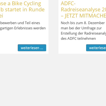
se a Bike Cycling
ADFC-
b startet in Runde
Radreiseanalyse 2
ei
– JETZT MITMACHE
t bewerben und Teil eines
Noch bis zum 8. Dezember
igartigen Erlebnisses werden
man bei der Umfrage zur
Erstellung der Radreiseanal
des ADFC teilnehmen
weiterlesen ...
weiterlesen