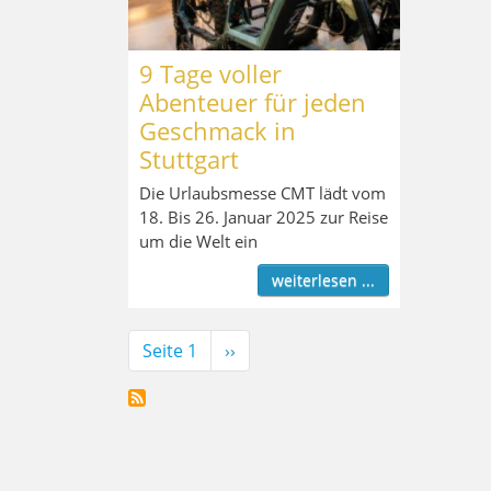
9 Tage voller
Abenteuer für jeden
Geschmack in
Stuttgart
Die Urlaubsmesse CMT lädt vom
18. Bis 26. Januar 2025 zur Reise
um die Welt ein
weiterlesen ...
Seitennummerierung
Seite 1
Nächste
››
Seite