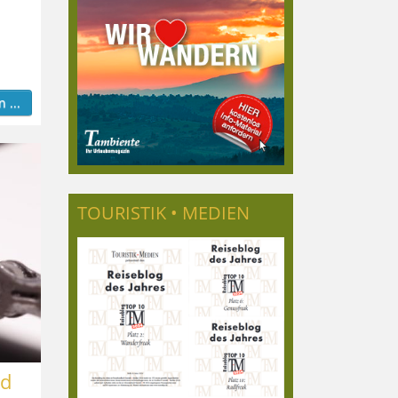
 ...
TOURISTIK • MEDIEN
ad