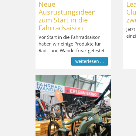
Neue
Lea
Ausrüstungsideen
Clu
zum Start in die
zw
Fahrradsaison
Jetz
einz
Vor Start in die Fahrradsaison
haben wir einige Produkte für
Radl- und Wanderfreak getestet
weiterlesen ...