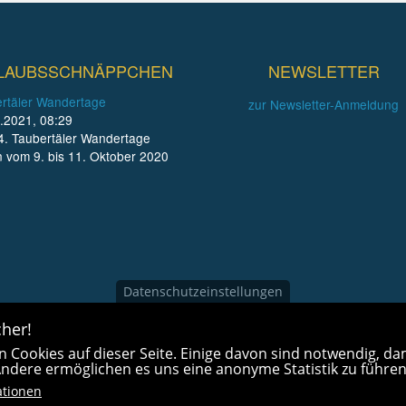
LAUBSSCHNÄPPCHEN
NEWSLETTER
rtäler Wandertage
zur Newsletter-Anmeldung
.2021, 08:29
4. Taubertäler Wandertage
n vom 9. bis 11. Oktober 2020
Datenschutzeinstellungen
her!
 Cookies auf dieser Seite. Einige davon sind notwendig, dam
 Andere ermöglichen es uns eine anonyme Statistik zu führen
ationen