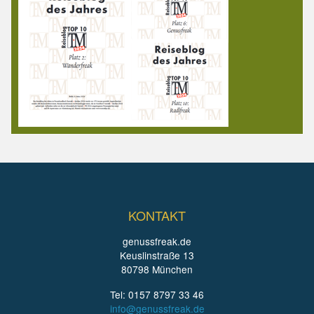
KONTAKT
genussfreak.de
Keuslinstraße 13
80798 München
Tel: 0157 8797 33 46
info@genussfreak.de