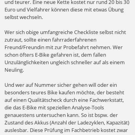
und teurer. Eine neue Kette kostet nur rund 20 bis 30
Euro und Vielfahrer können diese mit etwas Übung
selbst wechseln.
Wer sich obige umfangreiche Checkliste selbst nicht
zutraut, sollte einen fahrraderfahrenen
Freund/Freundin mit zur Probefahrt nehmen. Wer
schon öfters E-Bike gefahren ist, dem fallen
Unzulänglichkeiten ungleich schneller auf als einem
Neuling.
Und wer auf Nummer sicher gehen will oder ein
besonders teures Bike kaufen möchte, der besteht
auf einen Qualitätscheck durch eine Fachwerkstatt,
die das E-Bike mit speziellen Analyse-Tools
genauestens untersuchen kann. So ist bspw. der
Zustand des Akkus (Anzahl der Ladezyklen, Kapazität)
auslesbar. Diese Prüfung im Fachbetrieb kostet zwar