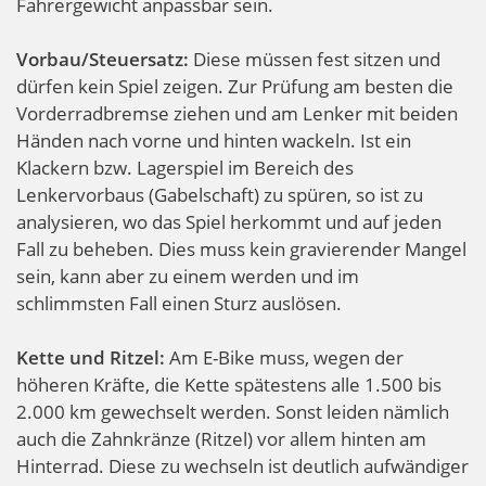
Fahrergewicht anpassbar sein.
Vorbau/Steuersatz:
Diese müssen fest sitzen und
dürfen kein Spiel zeigen. Zur Prüfung am besten die
Vorderradbremse ziehen und am Lenker mit beiden
Händen nach vorne und hinten wackeln. Ist ein
Klackern bzw. Lagerspiel im Bereich des
Lenkervorbaus (Gabelschaft) zu spüren, so ist zu
analysieren, wo das Spiel herkommt und auf jeden
Fall zu beheben. Dies muss kein gravierender Mangel
sein, kann aber zu einem werden und im
schlimmsten Fall einen Sturz auslösen.
Kette und Ritzel:
Am E-Bike muss, wegen der
höheren Kräfte, die Kette spätestens alle 1.500 bis
2.000 km gewechselt werden. Sonst leiden nämlich
auch die Zahnkränze (Ritzel) vor allem hinten am
Hinterrad. Diese zu wechseln ist deutlich aufwändiger