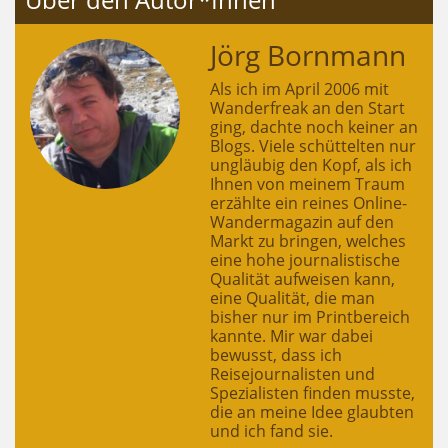
Jörg Bornmann
Als ich im April 2006 mit
Wanderfreak an den Start
ging, dachte noch keiner an
Blogs. Viele schüttelten nur
ungläubig den Kopf, als ich
Ihnen von meinem Traum
erzählte ein reines Online-
Wandermagazin auf den
Markt zu bringen, welches
eine hohe journalistische
Qualität aufweisen kann,
eine Qualität, die man
bisher nur im Printbereich
kannte. Mir war dabei
bewusst, dass ich
Reisejournalisten und
Spezialisten finden musste,
die an meine Idee glaubten
und ich fand sie.