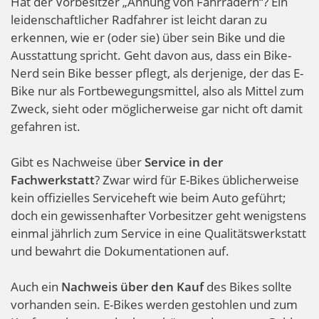
Hat der Vorbesitzer „Ahnung von Fahrrädern“? Ein
leidenschaftlicher Radfahrer ist leicht daran zu
erkennen, wie er (oder sie) über sein Bike und die
Ausstattung spricht. Geht davon aus, dass ein Bike-
Nerd sein Bike besser pflegt, als derjenige, der das E-
Bike nur als Fortbewegungsmittel, also als Mittel zum
Zweck, sieht oder möglicherweise gar nicht oft damit
gefahren ist.
Gibt es Nachweise über
Service in der
Fachwerkstatt
? Zwar wird für E-Bikes üblicherweise
kein offizielles Serviceheft wie beim Auto geführt;
doch ein gewissenhafter Vorbesitzer geht wenigstens
einmal jährlich zum Service in eine Qualitätswerkstatt
und bewahrt die Dokumentationen auf.
Auch ein
Nachweis über den Kauf
des Bikes sollte
vorhanden sein. E-Bikes werden gestohlen und zum