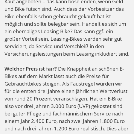
Kauf angeboten – das kann böse enden, wenn Geld
und Bike futsch sind. Auch dass der Vorbesitzer das
Bike ebenfalls schon gebraucht gekauft hat ist
möglich und sollte belegbar sein. Handelt es sich um
ein ehemaliges Leasing-Bike? Das kann ggf. ein
großer Vorteil sein. Leasing-Bikes werden sehr gut
serviciert, da Service und Verschleiß in den
Versicherungsleistungen beim Leasing inkludiert sind.
Welcher Preis ist fair?
Die Knappheit an schönen E-
Bikes auf dem Markt lässt auch die Preise für
Gebrauchtbikes steigen. Als Faustregel würden wir
für die ersten drei Jahre einen jährlichen Wertverlust
von rund 20 Prozent veranschlagen. Hat ein E-Bike
also vor drei Jahren 3.000 Euro (UVP) gekostet sind
bei guter Pflege und fachmännischem Service nach
einem Jahr 2.400 Euro, nach zwei Jahren 1.800 Euro
und nach drei Jahren 1.200 Euro realistisch. Dies aber