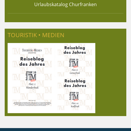
Urlaubskatalog Churfranken
TOURISTIK • MEDIEN